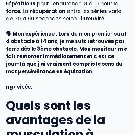
répétitions
pour l’endurance, 8 à 10 pour la
force
. La
récupération
entre les
séries
varie
de 30 à 90 secondes selon l’
intensité
🗣️ Mon expérience :
Lors de mon premier saut
d obstacle à 14 ans, je me suis retrouvée par
terre dès le 3ème obstacle. Mon moniteur m a
fait remonter immédiatement et c est ce
jour-là que j ai vraiment compris le sens du
mot persévérance en équitation.
ng> visée.
Quels sont les
avantages de la
musculation à