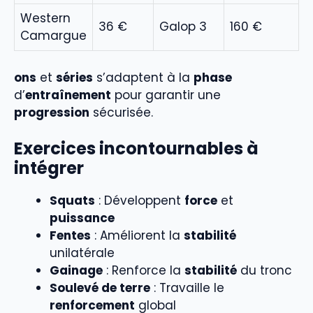
Western
36 €
Galop 3
160 €
Camargue
ons
et
séries
s’adaptent à la
phase
d’
entraînement
pour garantir une
progression
sécurisée.
Exercices incontournables à
intégrer
Squats
: Développent
force
et
puissance
Fentes
: Améliorent la
stabilité
unilatérale
Gainage
: Renforce la
stabilité
du tronc
Soulevé de terre
: Travaille le
renforcement
global