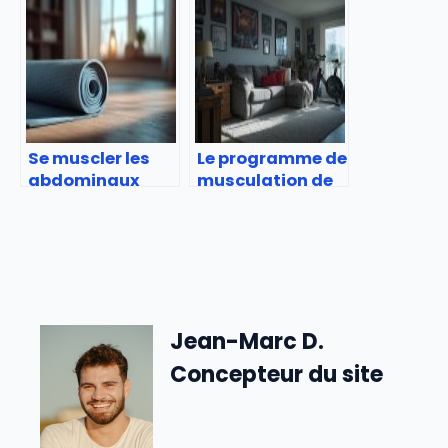
comment et
quand ?
Se muscler les
Le programme de
abdominaux
musculation de
avec le vacuum
Tom Holland
Jean-Marc D.
Concepteur du site