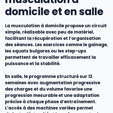
domicile et en salle
La
musculation
à domicile propose un
circuit
simple, réalisable avec peu de matériel,
facilitant la
récupération
et l’
organisation
des
séances
. Les
exercices
comme le gainage,
les squats bulgares ou les step-ups
permettent de travailler efficacement la
puissance
et la
stabilité
.
En salle, le
programme
structuré sur 12
semaines avec augmentation progressive
des
charges
et du
volume
favorise une
progression
mesurable et une adaptation
précise à chaque
phase
d’
entraînement
.
L’accès à des machines variées permet