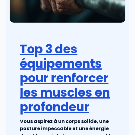
Top 3 des
équipements
pour renforcer
les muscles en
profondeur
Vous aspirez à un corps solide, une
posture impeccable et une énergie