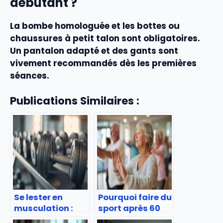
débutant ?
La bombe homologuée et les bottes ou
chaussures à petit talon sont obligatoires.
Un pantalon adapté et des gants sont
vivement recommandés dès les premières
séances.
Publications Similaires :
Se lester en
Pourquoi faire du
musculation :
sport après 60
pourquoi
ans ?