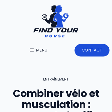
Aller
au
contenu
MENU
CONTACT
ENTRAÎNEMENT
Combiner vélo et
musculation :