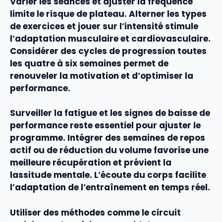
Varier les
séances
et ajuster la
fréquence
limite le risque de plateau. Alterner les types
de
exercices
et jouer sur l’
intensité
stimule
l’adaptation musculaire et cardiovasculaire.
Considérer des cycles de
progression
toutes
les quatre à six semaines permet de
renouveler la motivation et d’optimiser la
performance
.
Surveiller la
fatigue
et les signes de baisse de
performance
reste essentiel pour ajuster le
programme
. Intégrer des semaines de
repos
actif ou de réduction du
volume
favorise une
meilleure
récupération
et prévient la
lassitude mentale. L’écoute du corps facilite
l’adaptation de l’
entraînement
en temps réel.
Utiliser des méthodes comme le
circuit