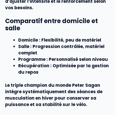
d’ajuster l’
intensité
et le
renforcement
selon
vos besoins.
Comparatif entre domicile et
salle
Domicile
: Flexibilité, peu de matériel
Salle
: Progression contrôlée, matériel
complet
Programme
: Personnalisé selon niveau
Récupération
: Optimisée par la gestion
du
repos
Le triple champion du monde Peter Sagan
intègre systématiquement des
séances
de
musculation
en hiver pour conserver sa
puissance
et sa
stabilité
sur le vélo.