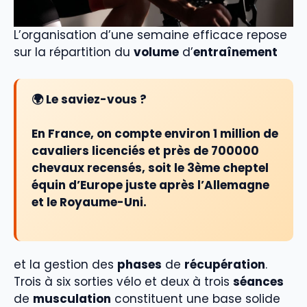
L’organisation d’une semaine efficace repose
sur la répartition du
volume
d’
entraînement
🌍 Le saviez-vous ?
En France, on compte environ
1 million de
cavaliers licenciés
et près de 700000
chevaux recensés, soit le 3ème cheptel
équin d’Europe juste après l’Allemagne
et le Royaume-Uni.
et la gestion des
phases
de
récupération
.
Trois à six sorties vélo et deux à trois
séances
de
musculation
constituent une base solide