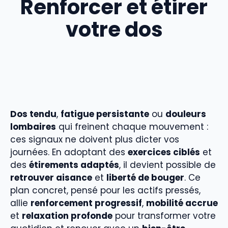
Renforcer et étirer
votre dos
Dos tendu
,
fatigue persistante
ou
douleurs
lombaires
qui freinent chaque mouvement :
ces signaux ne doivent plus dicter vos
journées. En adoptant des
exercices ciblés
et
des
étirements adaptés
, il devient possible de
retrouver aisance
et
liberté de bouger
. Ce
plan concret, pensé pour les actifs pressés,
allie
renforcement progressif
,
mobilité accrue
et
relaxation profonde
pour transformer votre