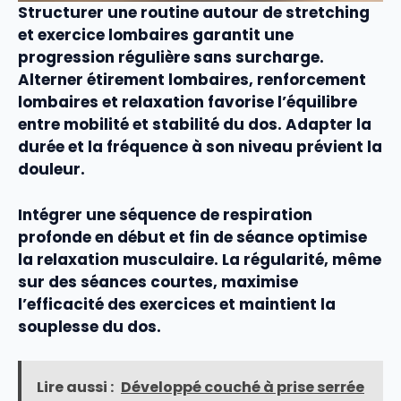
Structurer une routine autour de
stretching
et
exercice lombaires
garantit une
progression régulière sans surcharge.
Alterner
étirement lombaires
,
renforcement
lombaires
et
relaxation
favorise l’équilibre
entre
mobilité
et
stabilité
du
dos
. Adapter la
durée et la fréquence à son niveau prévient la
douleur
.
Intégrer une séquence de
respiration
profonde en début et fin de séance optimise
la
relaxation musculaire
. La régularité, même
sur des séances courtes, maximise
l’efficacité des
exercices
et maintient la
souplesse
du
dos
.
Lire aussi :
Développé couché à prise serrée