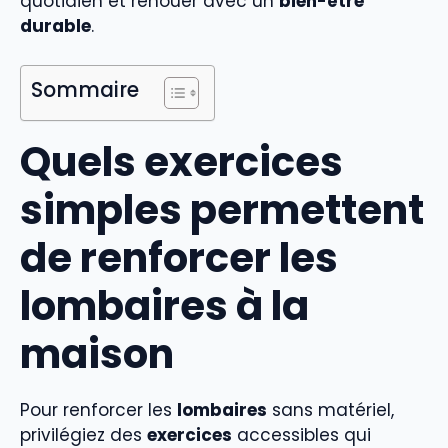
quotidien et renouer avec un
bien-être
durable
.
Sommaire
Quels exercices
simples permettent
de renforcer les
lombaires à la
maison
Pour renforcer les
lombaires
sans matériel,
privilégiez des
exercices
accessibles qui