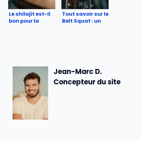
Le shilajit est-il
Tout savoir sur le
bon pour la
Belt Squat : un
musculation ?
exercice efficace
pour les jambes
sans pression
sur le dos
Jean-Marc D.
Concepteur du site