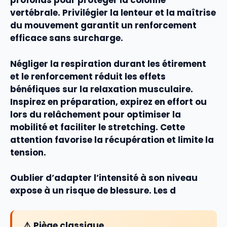
profonds pour protéger la colonne
vertébrale. Privilégier la lenteur et la maîtrise
du mouvement garantit un
renforcement
efficace sans surcharge.
Négliger la
respiration
durant les
étirement
et le
renforcement
réduit les effets
bénéfiques sur la
relaxation
musculaire.
Inspirez en préparation, expirez en effort ou
lors du
relâchement
pour optimiser la
mobilité
et faciliter le
stretching
. Cette
attention favorise la récupération et limite la
tension
.
Oublier d’adapter l’intensité à son niveau
expose à un risque de blessure. Les d
⚠️ Piège classique