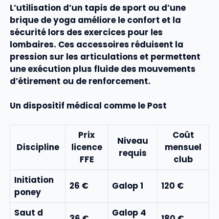
L’utilisation d’un tapis de sport ou d’une
brique de yoga améliore le
confort
et la
sécurité lors des
exercices
pour les
lombaires
. Ces accessoires réduisent la
pression sur les articulations et permettent
une exécution plus fluide des mouvements
d’
étirement
ou de
renforcement
.
Un dispositif médical comme le Post
Prix
Coût
Niveau
Discipline
licence
mensuel
requis
FFE
club
Initiation
26 €
Galop 1
120 €
poney
Saut d
Galop 4
36 €
180 €