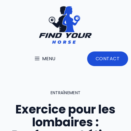
Aller
au
contenu
MENU
CONTACT
ENTRAÎNEMENT
Exercice pour les
lombaires :