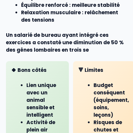
Équilibre renforcé
: meilleure stabilité
Relaxation musculaire
: relâchement
des tensions
Un salarié de bureau ayant intégré ces
exercices
a constaté une diminution de 50 %
des gênes lombaires en trois se
🍀 Bons côtés
🔻 Limites
Lien unique
Budget
avec un
conséquent
animal
(équipement,
sensible et
soins,
intelligent
leçons)
Activité de
Risques de
plein air
chutes et