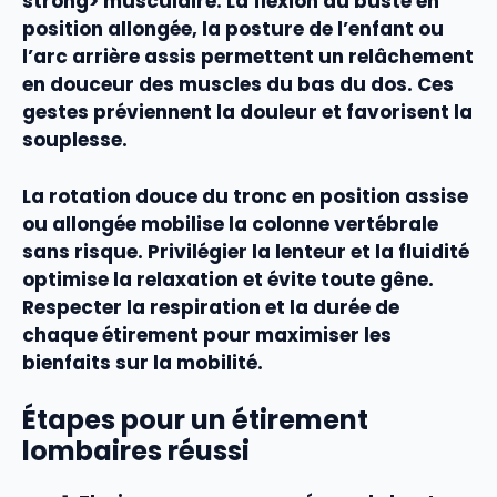
strong> musculaire. La flexion du buste en
position allongée, la posture de l’enfant ou
l’arc arrière assis permettent un
relâchement
en douceur des
muscles
du bas du dos. Ces
gestes préviennent la
douleur
et favorisent la
souplesse
.
La rotation douce du tronc en position assise
ou allongée mobilise la colonne vertébrale
sans risque. Privilégier la lenteur et la fluidité
optimise la
relaxation
et évite toute gêne.
Respecter la
respiration
et la durée de
chaque
étirement
pour maximiser les
bienfaits sur la
mobilité
.
Étapes pour un étirement
lombaires réussi