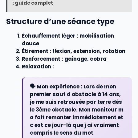
: guide complet
Structure d’une séance type
Échauffement léger
: mobilisation
douce
Étirement
: flexion, extension, rotation
Renforcement
: gainage, cobra
Relaxation
:
🗣️ Mon expérience :
Lors de mon
premier saut d obstacle à 14 ans,
je me suis retrouvée par terre dès
le 3ème obstacle. Mon moniteur m
a fait remonter immédiatement et
c est ce jour-là que j ai vraiment
compris le sens du mot