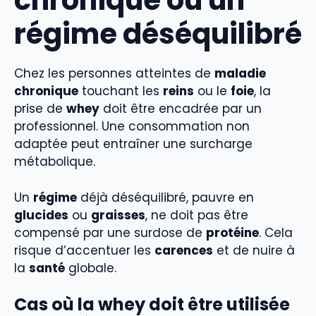
chronique ou un
régime déséquilibré
Chez les personnes atteintes de
maladie
chronique
touchant les
reins
ou le
foie
, la
prise de
whey
doit être encadrée par un
professionnel. Une consommation non
adaptée peut entraîner une surcharge
métabolique.
Un
régime
déjà déséquilibré, pauvre en
glucides
ou
graisses
, ne doit pas être
compensé par une surdose de
protéine
. Cela
risque d’accentuer les
carences
et de nuire à
la
santé
globale.
Cas où la whey doit être utilisée