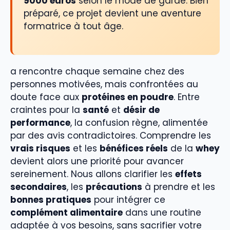
9000 euros
selon le mode de garde. Bien
préparé, ce projet devient une aventure
formatrice à tout âge.
a rencontre chaque semaine chez des
personnes motivées, mais confrontées au
doute face aux
protéines en poudre
. Entre
craintes pour la
santé
et
désir de
performance
, la confusion règne, alimentée
par des avis contradictoires. Comprendre les
vrais risques
et les
bénéfices réels
de la
whey
devient alors une priorité pour avancer
sereinement. Nous allons clarifier les
effets
secondaires
, les
précautions
à prendre et les
bonnes pratiques
pour intégrer ce
complément alimentaire
dans une routine
adaptée à vos besoins, sans sacrifier votre