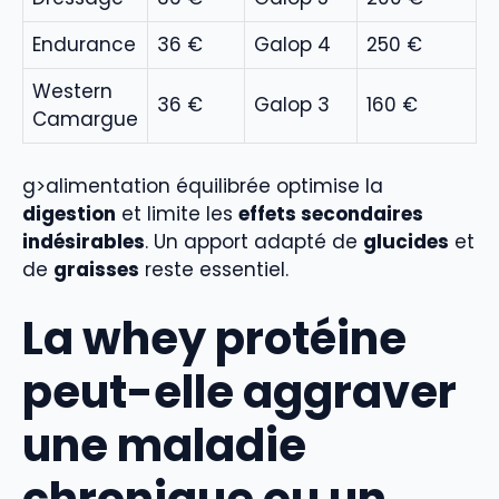
Endurance
36 €
Galop 4
250 €
Western
36 €
Galop 3
160 €
Camargue
g>alimentation équilibrée optimise la
digestion
et limite les
effets secondaires
indésirables
. Un apport adapté de
glucides
et
de
graisses
reste essentiel.
La whey protéine
peut-elle aggraver
une maladie