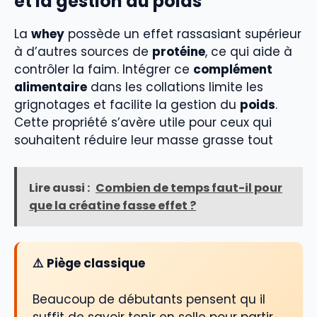
et la gestion du poids
La
whey
possède un effet rassasiant supérieur
à d’autres sources de
protéine
, ce qui aide à
contrôler la faim. Intégrer ce
complément
alimentaire
dans les collations limite les
grignotages et facilite la gestion du
poids
.
Cette propriété s’avère utile pour ceux qui
souhaitent réduire leur masse grasse tout
Lire aussi :
Combien de temps faut-il pour
que la créatine fasse effet ?
⚠️ Piège classique
Beaucoup de débutants pensent qu il
suffit de savoir tenir en selle pour partir