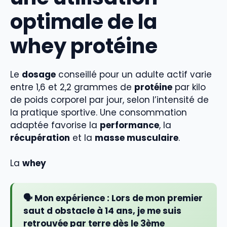
optimale de la
whey protéine
Le
dosage
conseillé pour un adulte actif varie
entre 1,6 et 2,2 grammes de
protéine
par kilo
de poids corporel par jour, selon l’intensité de
la pratique sportive. Une consommation
adaptée favorise la
performance
, la
récupération
et la
masse musculaire
.
La
whey
🗣️ Mon expérience :
Lors de mon premier
saut d obstacle à 14 ans, je me suis
retrouvée par terre dès le 3ème