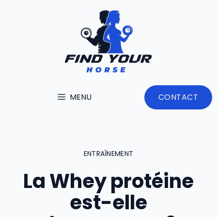
Aller
au
contenu
MENU
CONTACT
ENTRAÎNEMENT
La Whey protéine
est-elle