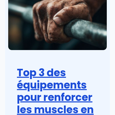
Top 3 des
équipements
pour renforcer
les muscles en