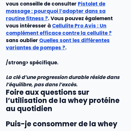
vous conseille de consulter
Pistolet de
massage : pourquoi l’adopter dans sa
routine fitness ?
. Vous pouvez également
vous intéresser à
Cellulite Pro Avis : Un
complément efficace contre la cellulite ?
sans oublier
Quelles sont les différentes
variantes de pompes ?
.
/strong> spécifique.
La clé d’une progression durable réside dans
l’équilibre, pas dans l’excès.
Foire aux questions sur
l’utilisation de la whey protéine
au quotidien
Puis-je consommer de la whey