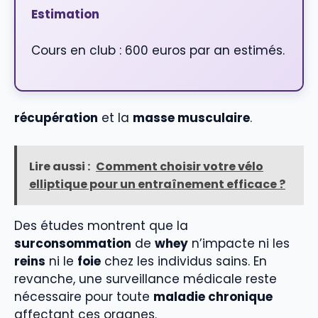
Estimation
Cours en club : 600 euros par an estimés.
récupération
et la
masse musculaire
.
Lire aussi :
Comment choisir votre vélo
elliptique pour un entraînement efficace ?
Des études montrent que la
surconsommation
de
whey
n’impacte ni les
reins
ni le
foie
chez les individus sains. En
revanche, une surveillance médicale reste
nécessaire pour toute
maladie chronique
affectant ces organes.