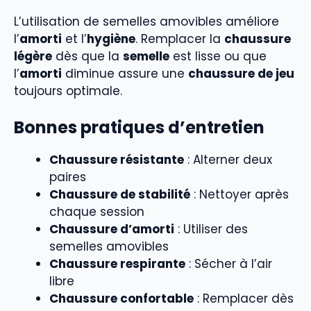
L’utilisation de semelles amovibles améliore
l’
amorti
et l’
hygiène
. Remplacer la
chaussure
légère
dès que la
semelle
est lisse ou que
l’
amorti
diminue assure une
chaussure de jeu
toujours optimale.
Bonnes pratiques d’entretien
Chaussure résistante
: Alterner deux
paires
Chaussure de stabilité
: Nettoyer après
chaque session
Chaussure d’amorti
: Utiliser des
semelles amovibles
Chaussure respirante
: Sécher à l’air
libre
Chaussure confortable
: Remplacer dès