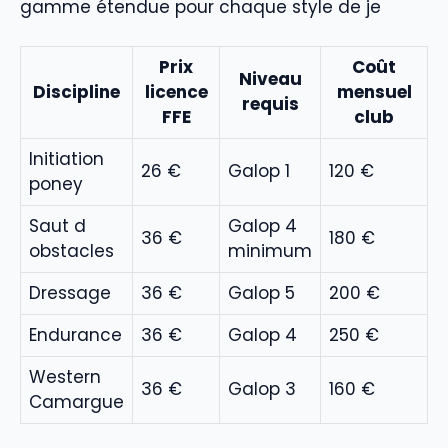
gamme étendue pour chaque style de je
Prix
Coût
Niveau
Discipline
licence
mensuel
requis
FFE
club
Initiation
26 €
Galop 1
120 €
poney
Saut d
Galop 4
36 €
180 €
obstacles
minimum
Dressage
36 €
Galop 5
200 €
Endurance
36 €
Galop 4
250 €
Western
36 €
Galop 3
160 €
Camargue