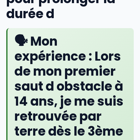
durée d
🗣️ Mon
expérience :
Lors
de mon premier
saut d obstacle à
14 ans, je me suis
retrouvée par
terre dès le 3ème