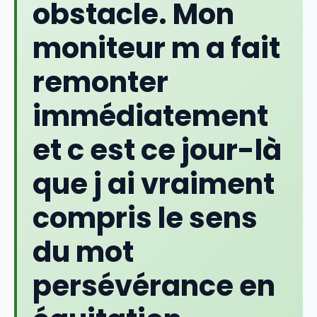
obstacle. Mon
moniteur m a fait
remonter
immédiatement
et c est ce jour-là
que j ai vraiment
compris le sens
du mot
persévérance en