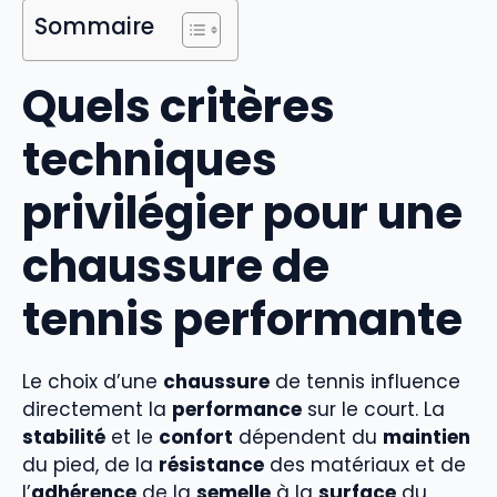
Sommaire
Quels critères
techniques
privilégier pour une
chaussure de
tennis performante
Le choix d’une
chaussure
de tennis influence
directement la
performance
sur le court. La
stabilité
et le
confort
dépendent du
maintien
du pied, de la
résistance
des matériaux et de
l’
adhérence
de la
semelle
à la
surface
du