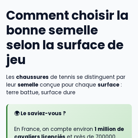
Comment choisir la
bonne semelle
selon la surface de
jeu
Les
chaussures
de tennis se distinguent par
leur
semelle
conçue pour chaque
surface
:
terre battue, surface dure
🌍 Le saviez-vous ?
En France, on compte environ
1 million de
cavaliers licenciés
et près de 700000