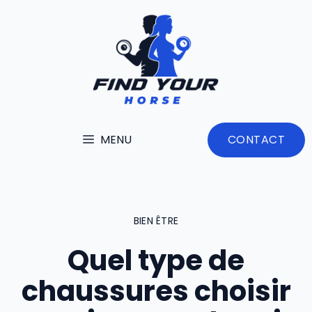
Aller
au
contenu
MENU
CONTACT
BIEN ÊTRE
Quel type de
chaussures choisir