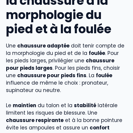
la chaussure à la
morphologie du
pied et à la foulée
Une
chaussure adaptée
doit tenir compte de
la morphologie du pied et de la
foulée
. Pour
les pieds larges, privilégier une
chaussure
pour pieds larges
. Pour les pieds fins, choisir
une
chaussure pour pieds fins
. La
foulée
influence de même le choix : pronateur,
supinateur ou neutre.
Le
maintien
du talon et la
stabilité
latérale
limitent les risques de blessure. Une
chaussure respirante
et à la bonne pointure
évite les ampoules et assure un
confort