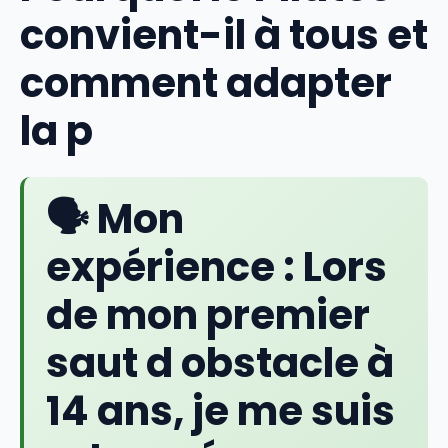
convient-il à tous et
comment adapter
la p
🗣️ Mon
expérience :
Lors
de mon premier
saut d obstacle à
14 ans, je me suis