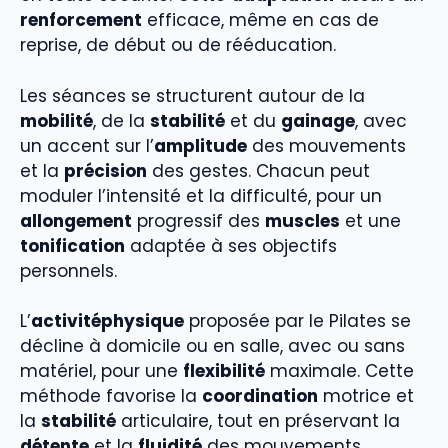
renforcement
efficace, même en cas de
reprise, de début ou de rééducation.
Les séances se structurent autour de la
mobilité
, de la
stabilité
et du
gainage
, avec
un accent sur l’
amplitude
des mouvements
et la
précision
des gestes. Chacun peut
moduler l’intensité et la difficulté, pour un
allongement
progressif des
muscles
et une
tonification
adaptée à ses objectifs
personnels.
L’
activitéphysique
proposée par le Pilates se
décline à domicile ou en salle, avec ou sans
matériel, pour une
flexibilité
maximale. Cette
méthode favorise la
coordination
motrice et
la
stabilité
articulaire, tout en préservant la
détente
et la
fluidité
des mouvements.