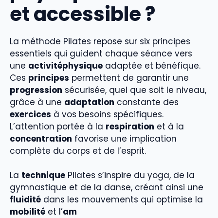
et accessible ?
La méthode Pilates repose sur six principes
essentiels qui guident chaque séance vers
une
activitéphysique
adaptée et bénéfique.
Ces
principes
permettent de garantir une
progression
sécurisée, quel que soit le niveau,
grâce à une
adaptation
constante des
exercices
à vos besoins spécifiques.
L’attention portée à la
respiration
et à la
concentration
favorise une implication
complète du corps et de l’esprit.
La
technique
Pilates s’inspire du yoga, de la
gymnastique et de la danse, créant ainsi une
fluidité
dans les mouvements qui optimise la
mobilité
et l’
am