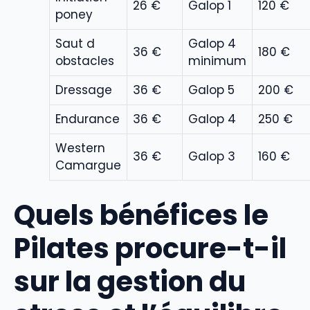
26 €
Galop 1
120 €
poney
Saut d
Galop 4
36 €
180 €
obstacles
minimum
Dressage
36 €
Galop 5
200 €
Endurance
36 €
Galop 4
250 €
Western
36 €
Galop 3
160 €
Camargue
Quels bénéfices le
Pilates procure-t-il
sur la gestion du