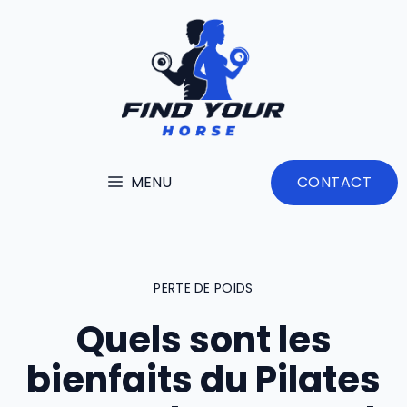
Aller
au
contenu
MENU
CONTACT
PERTE DE POIDS
Quels sont les
bienfaits du Pilates