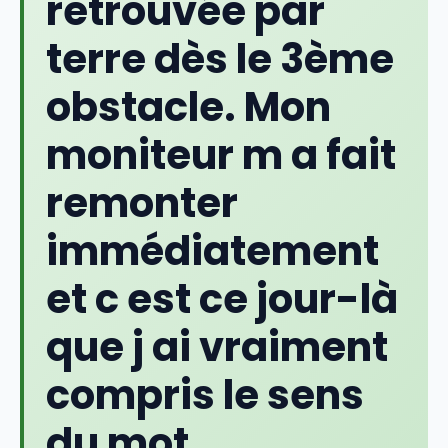
retrouvée par
terre dès le 3ème
obstacle. Mon
moniteur m a fait
remonter
immédiatement
et c est ce jour-là
que j ai vraiment
compris le sens
du mot