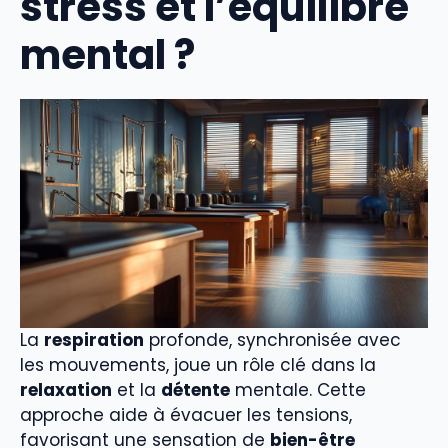
stress et l’équilibre
mental ?
La
respiration
profonde, synchronisée avec
les mouvements, joue un rôle clé dans la
relaxation
et la
détente
mentale. Cette
approche aide à évacuer les tensions,
favorisant une sensation de
bien-être