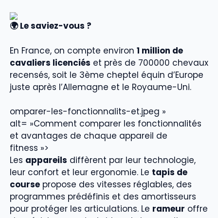
🌍 Le saviez-vous ?
En France, on compte environ
1 million de
cavaliers licenciés
et près de 700000 chevaux
recensés, soit le 3ème cheptel équin d’Europe
juste après l’Allemagne et le Royaume-Uni.
omparer-les-fonctionnalits-et.jpeg »
alt= »Comment comparer les fonctionnalités
et avantages de chaque appareil de
fitness »>
Les
appareils
diffèrent par leur technologie,
leur confort et leur ergonomie. Le
tapis de
course
propose des vitesses réglables, des
programmes prédéfinis et des amortisseurs
pour protéger les articulations. Le
rameur
offre