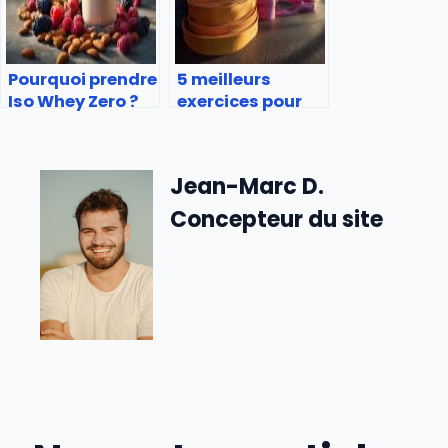
Pourquoi prendre
5 meilleurs
Iso Whey Zero ?
exercices pour
les bras qui
pendent
Jean-Marc D.
Concepteur du site