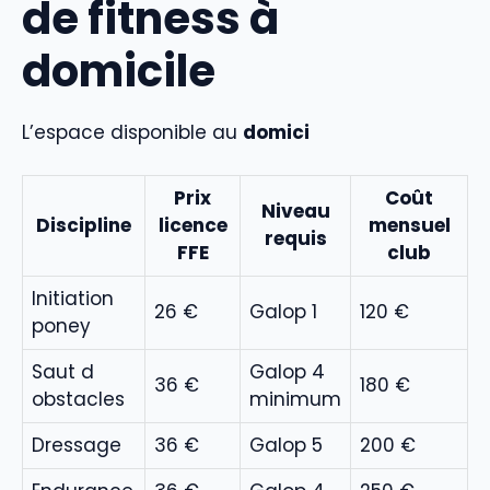
de fitness à
domicile
L’espace disponible au
domici
Prix
Coût
Niveau
Discipline
licence
mensuel
requis
FFE
club
Initiation
26 €
Galop 1
120 €
poney
Saut d
Galop 4
36 €
180 €
obstacles
minimum
Dressage
36 €
Galop 5
200 €