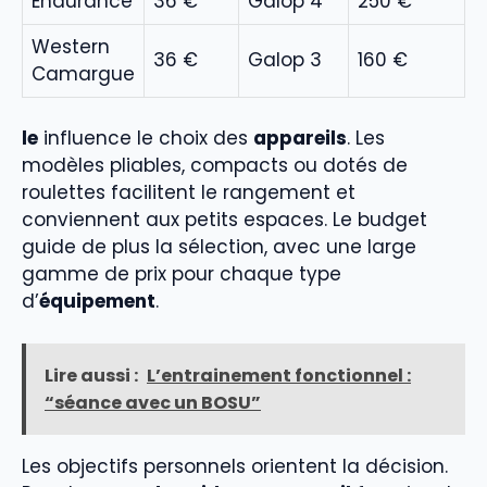
Endurance
36 €
Galop 4
250 €
Western
36 €
Galop 3
160 €
Camargue
le
influence le choix des
appareils
. Les
modèles pliables, compacts ou dotés de
roulettes facilitent le rangement et
conviennent aux petits espaces. Le budget
guide de plus la sélection, avec une large
gamme de prix pour chaque type
d’
équipement
.
Lire aussi :
L’entrainement fonctionnel :
“séance avec un BOSU”
Les objectifs personnels orientent la décision.