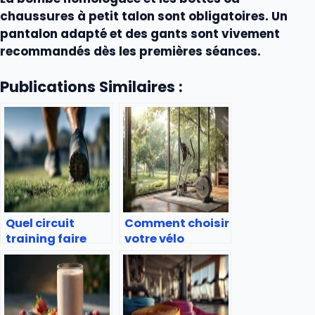
chaussures à petit talon sont obligatoires. Un
pantalon adapté et des gants sont vivement
recommandés dès les premières séances.
Publications Similaires :
Quel circuit
Comment choisir
training faire
votre vélo
sans matériel ?
elliptique pour un
entraînement
efficace ?