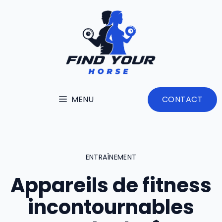
Aller
au
contenu
MENU
CONTACT
ENTRAÎNEMENT
Appareils de fitness
incontournables