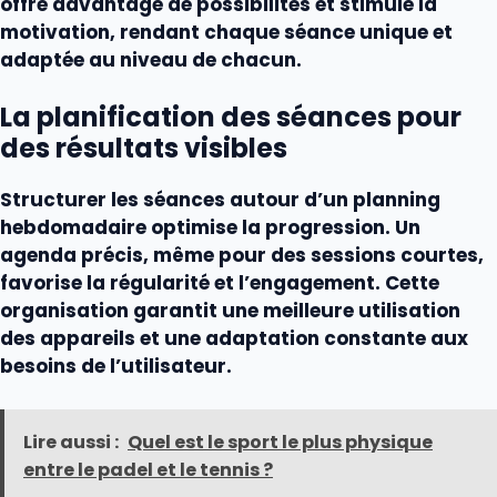
offre davantage de possibilités et stimule la
motivation, rendant chaque séance unique et
adaptée au niveau de chacun.
La planification des séances pour
des résultats visibles
Structurer les séances autour d’un planning
hebdomadaire optimise la progression. Un
agenda précis, même pour des sessions courtes,
favorise la régularité et l’engagement. Cette
organisation garantit une meilleure utilisation
des
appareils
et une adaptation constante aux
besoins de l’utilisateur.
Lire aussi :
Quel est le sport le plus physique
entre le padel et le tennis ?