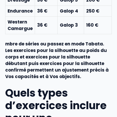
Endurance
36 €
Galop 4
250 €
Western
36 €
Galop 3
160 €
Camargue
mbre de séries ou passez en mode Tabata.
Les
exercices pour la silhouette au poids du
corps
et
exercices pour la silhouette
débutant
puis
exercices pour la silhouette
confirmé
permettent un ajustement précis à
Vos capacités et à Vos objectifs.
Quels types
d’exercices inclure