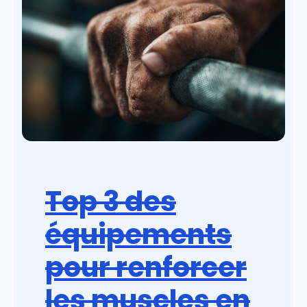
Top 3 des
équipements
pour renforcer
les muscles en