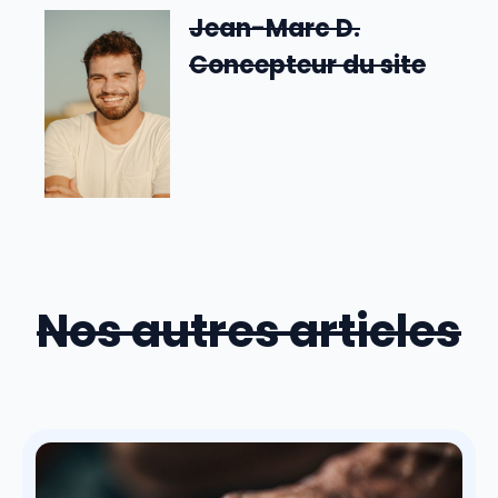
Jean-Marc D.
Concepteur du site
Nos autres articles