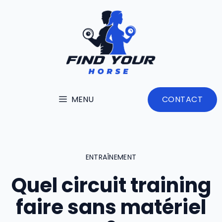
Aller
au
contenu
MENU
CONTACT
ENTRAÎNEMENT
Quel circuit training
faire sans matériel