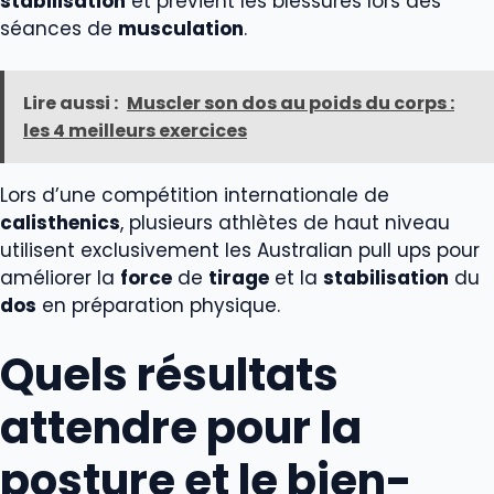
stabilisation
et prévient les blessures lors des
séances de
musculation
.
Lire aussi :
Muscler son dos au poids du corps :
les 4 meilleurs exercices
Lors d’une compétition internationale de
calisthenics
, plusieurs athlètes de haut niveau
utilisent exclusivement les Australian pull ups pour
améliorer la
force
de
tirage
et la
stabilisation
du
dos
en préparation physique.
Quels résultats
attendre pour la
posture et le bien-