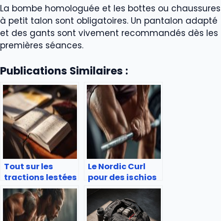
La bombe homologuée et les bottes ou chaussures
à petit talon sont obligatoires. Un pantalon adapté
et des gants sont vivement recommandés dès les
premières séances.
Publications Similaires :
Tout sur les
Le Nordic Curl
tractions lestées
pour des ischios
: avantages
solides au poids
exécution et
du corps
alternatives