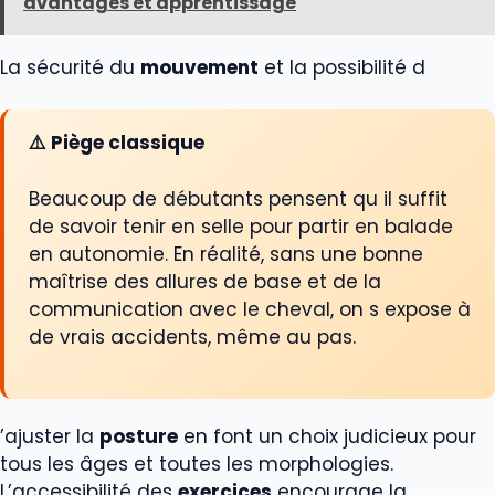
avantages et apprentissage
La sécurité du
mouvement
et la possibilité d
⚠️ Piège classique
Beaucoup de débutants pensent qu il suffit
de savoir tenir en selle pour partir en balade
en autonomie. En réalité, sans une bonne
maîtrise des allures de base et de la
communication avec le cheval, on s expose à
de vrais accidents, même au pas.
’ajuster la
posture
en font un choix judicieux pour
tous les âges et toutes les morphologies.
L’accessibilité des
exercices
encourage la