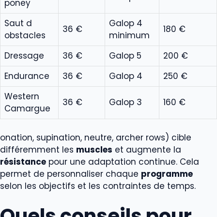
poney
Saut d
Galop 4
36 €
180 €
obstacles
minimum
Dressage
36 €
Galop 5
200 €
Endurance
36 €
Galop 4
250 €
Western
36 €
Galop 3
160 €
Camargue
onation, supination, neutre, archer rows) cible
différemment les
muscles
et augmente la
résistance
pour une adaptation continue. Cela
permet de personnaliser chaque
programme
selon les objectifs et les contraintes de temps.
Quels conseils pour