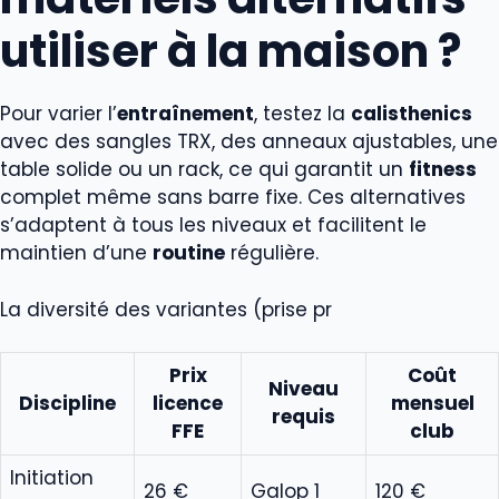
utiliser à la maison ?
Pour varier l’
entraînement
, testez la
calisthenics
avec des sangles TRX, des anneaux ajustables, une
table solide ou un rack, ce qui garantit un
fitness
complet même sans barre fixe. Ces alternatives
s’adaptent à tous les niveaux et facilitent le
maintien d’une
routine
régulière.
La diversité des variantes (prise pr
Prix
Coût
Niveau
Discipline
licence
mensuel
requis
FFE
club
Initiation
26 €
Galop 1
120 €