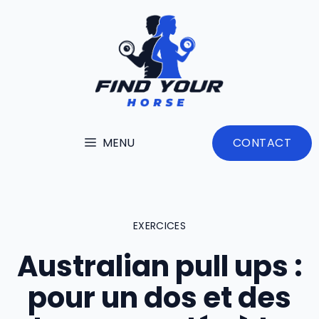
Aller
au
contenu
MENU
CONTACT
EXERCICES
Australian pull ups :
pour un dos et des