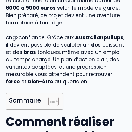
Le coût annuel d’un cheval tourne autour de
6000 à 9000 euros
selon le mode de garde.
Bien préparé, ce projet devient une aventure
formatrice à tout âge.
ong>confiance. Grâce aux
Australianpullups
,
il devient possible de sculpter un
dos
puissant
et des
bras
toniques, même avec un emploi
du temps chargé. Un plan d’action clair, des
variantes adaptées, et une progression
mesurable vous attendent pour retrouver
force
et
bien-être
au quotidien.
Sommaire
Comment réaliser