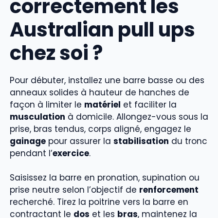
correctement les
Australian pull ups
chez soi ?
Pour débuter, installez une barre basse ou des
anneaux solides à hauteur de hanches de
façon à limiter le
matériel
et faciliter la
musculation
à domicile. Allongez-vous sous la
prise, bras tendus, corps aligné, engagez le
gainage
pour assurer la
stabilisation
du tronc
pendant l’
exercice
.
Saisissez la barre en pronation, supination ou
prise neutre selon l’objectif de
renforcement
recherché. Tirez la poitrine vers la barre en
contractant le
dos
et les
bras
, maintenez la