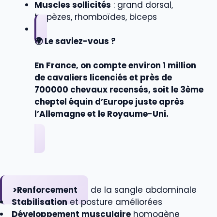
Muscles sollicités
: grand dorsal,
trapèzes, rhomboïdes, biceps
🌍 Le saviez-vous ?
En France, on compte environ
1 million
de cavaliers licenciés
et près de
700000 chevaux recensés, soit le 3ème
cheptel équin d’Europe juste après
l’Allemagne et le Royaume-Uni.
>Renforcement
de la sangle abdominale
Stabilisation
et posture améliorées
Développement musculaire
homogène