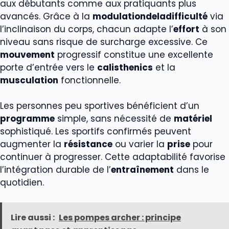
aux débutants comme aux pratiquants plus
avancés. Grâce à la
modulationdeladifficulté
via
l’inclinaison du corps, chacun adapte l’
effort
à son
niveau sans risque de surcharge excessive. Ce
mouvement
progressif constitue une excellente
porte d’entrée vers le
calisthenics
et la
musculation
fonctionnelle.
Les personnes peu sportives bénéficient d’un
programme
simple, sans nécessité de
matériel
sophistiqué. Les sportifs confirmés peuvent
augmenter la
résistance
ou varier la
prise
pour
continuer à progresser. Cette adaptabilité favorise
l’intégration durable de l’
entraînement
dans le
quotidien.
Lire aussi :
Les pompes archer : principe