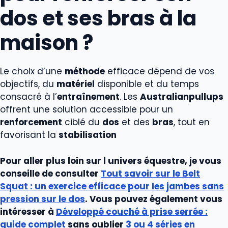
dos et ses bras à la
maison ?
Le choix d’une
méthode
efficace dépend de vos
objectifs, du
matériel
disponible et du temps
consacré à l’
entraînement
. Les
Australianpullups
offrent une solution accessible pour un
renforcement
ciblé du
dos
et des
bras
, tout en
favorisant la
stabilisation
Pour aller plus loin sur l univers équestre, je vous
conseille de consulter
Tout savoir sur le Belt
Squat : un exercice efficace pour les jambes sans
pression sur le dos
. Vous pouvez également vous
intéresser à
Développé couché à prise serrée :
guide complet
sans oublier
3 ou 4 séries en