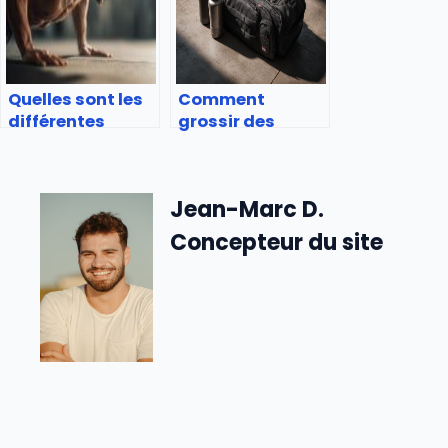
Quelles sont les
Comment
différentes
grossir des
variantes de
cuisses en 1
pompes ?
semaine ?
Jean-Marc D.
Concepteur du site