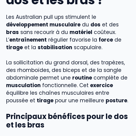
Les Australian pull ups stimulent le
développement musculaire
du
dos
et des
bras
sans recourir à du
matériel
coûteux.
L’
entraînement
régulier favorise la
force
de
tirage
et la
stabilisation
scapulaire.
La sollicitation du grand dorsal, des trapèzes,
des rhomboïdes, des biceps et de la sangle
abdominale permet une
routine
complète de
musculation
fonctionnelle. Cet
exercice
équilibre les chaînes musculaires entre
poussée et
tirage
pour une meilleure
posture
.
Principaux bénéfices pour le dos
et les bras