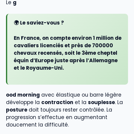
Le
g
🌍 Le saviez-vous ?
En France, on compte environ
1 million de
cavaliers licenciés
et près de 700000
chevaux recensés, soit le 3ème cheptel
équin d’Europe juste après l’Allemagne
et le Royaume-Uni.
ood morning
avec élastique ou barre légère
développe la
contraction
et la
souplesse
. La
posture
doit toujours rester contrôlée. La
progression s’effectue en augmentant
doucement la difficulté.