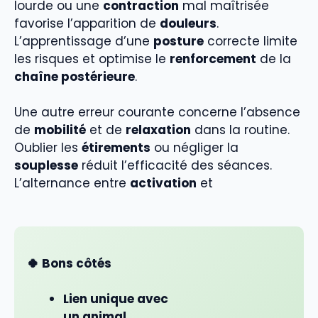
lourde ou une
contraction
mal maîtrisée
favorise l’apparition de
douleurs
.
L’apprentissage d’une
posture
correcte limite
les risques et optimise le
renforcement
de la
chaîne postérieure
.
Une autre erreur courante concerne l’absence
de
mobilité
et de
relaxation
dans la routine.
Oublier les
étirements
ou négliger la
souplesse
réduit l’efficacité des séances.
L’alternance entre
activation
et
🍀 Bons côtés
Lien unique avec
un animal