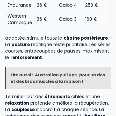
Endurance
36 €
Galop 4
250 €
Western
36 €
Galop 3
160 €
Camargue
adaptée, stimule toute la
chaîne postérieure
.
La
posture
rectiligne reste prioritaire. Les séries
courtes, entrecoupées de pauses, maximisent
le
renforcement
.
Lire aussi :
Australian pull ups : pour un dos
et des bras musclés à la maison !
Terminer par des
étirements
ciblés et une
relaxation
profonde améliore la récupération.
La
souplesse
s’accroît à chaque séance. La