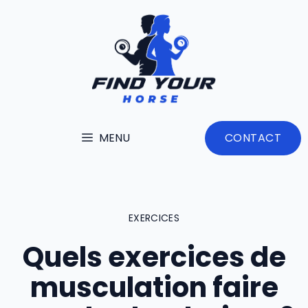
Aller
au
contenu
MENU
CONTACT
EXERCICES
Quels exercices de
musculation faire