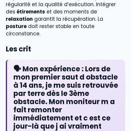
régularité et la qualité d’exécution. Intégrer
des
étirements
et des moments de
relaxation
garantit la récupération. La
posture
doit rester stable en toute
circonstance.
Les crit
🗣️ Mon expérience :
Lors de
mon premier saut d obstacle
à 14 ans, je me suis retrouvée
par terre dès le 3ème
obstacle. Mon moniteur m a
fait remonter
immédiatement et c est ce
jour-là que j ai vraiment