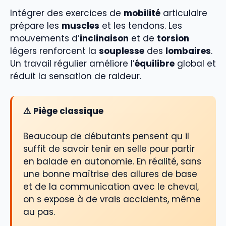
Intégrer des exercices de
mobilité
articulaire
prépare les
muscles
et les tendons. Les
mouvements d’
inclinaison
et de
torsion
légers renforcent la
souplesse
des
lombaires
.
Un travail régulier améliore l’
équilibre
global et
réduit la sensation de raideur.
⚠️ Piège classique
Beaucoup de débutants pensent qu il
suffit de savoir tenir en selle pour partir
en balade en autonomie. En réalité, sans
une bonne maîtrise des allures de base
et de la communication avec le cheval,
on s expose à de vrais accidents, même
au pas.