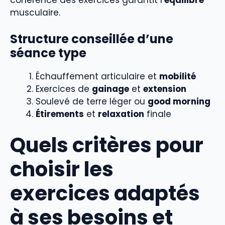
cohérence des exercices garantit l’
équilibre
musculaire.
Structure conseillée d’une
séance type
Échauffement articulaire et
mobilité
Exercices de
gainage
et
extension
Soulevé de terre léger ou
good morning
Étirements
et
relaxation
finale
Quels critères pour
choisir les
exercices adaptés
à ses besoins et