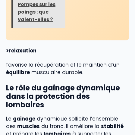
Pompes sur les
poings : que
valent-elles ?
>relaxation
favorise la récupération et le maintien d’un
équilibre
musculaire durable.
Le rôle du gainage dynamique
dans la protection des
lombaires
Le
gainage
dynamique sollicite l’ensemble
des
muscles
du tronc. Il améliore la
stabilité
et prépare les
lombaires
à supporter les