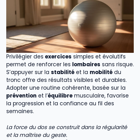
Privilégier des
exercices
simples et évolutifs
permet de renforcer les
lombaires
sans risque.
S’appuyer sur la
stabilité
et la
mobilité
du
tronc offre des résultats visibles et durables.
Adopter une routine cohérente, basée sur la
prévention
et l’
équilibre
musculaire, favorise
la progression et la confiance au fil des
semaines.
La force du dos se construit dans la régularité
et la maîtrise du geste.