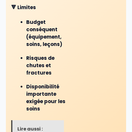
🔻 Limites
Budget
conséquent
(équipement,
soins, leçons)
Risques de
chutes et
fractures
Disponibilité
importante
exigée pour les
soins
Lire aussi :