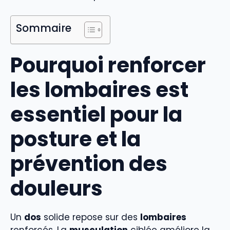
Sommaire
Pourquoi renforcer
les lombaires est
essentiel pour la
posture et la
prévention des
douleurs
Un
dos
solide repose sur des
lombaires
renforcés. La
musculation
ciblée améliore la