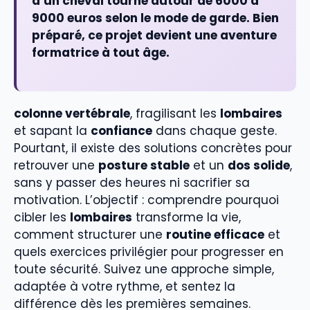
d’un cheval tourne autour de
6000 à
9000 euros
selon le mode de garde. Bien
préparé, ce projet devient une aventure
formatrice à tout âge.
colonne vertébrale
, fragilisant les
lombaires
et sapant la
confiance
dans chaque geste.
Pourtant, il existe des solutions concrètes pour
retrouver une
posture stable
et un
dos solide
,
sans y passer des heures ni sacrifier sa
motivation. L’objectif : comprendre pourquoi
cibler les
lombaires
transforme la vie,
comment structurer une
routine efficace
et
quels exercices privilégier pour progresser en
toute sécurité. Suivez une approche simple,
adaptée à votre rythme, et sentez la
différence dès les premières semaines.