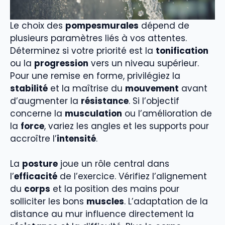
Le choix des
pompesmurales
dépend de
plusieurs paramètres liés à vos attentes.
Déterminez si votre priorité est la
tonification
ou la
progression
vers un niveau supérieur.
Pour une remise en forme, privilégiez la
stabilité
et la maîtrise du
mouvement
avant
d’augmenter la
résistance
. Si l’objectif
concerne la
musculation
ou l’amélioration de
la
force
, variez les angles et les supports pour
accroître l’
intensité
.
La
posture
joue un rôle central dans
l’
efficacité
de l’exercice. Vérifiez l’alignement
du
corps
et la position des mains pour
solliciter les bons
muscles
. L’adaptation de la
distance au mur influence directement la