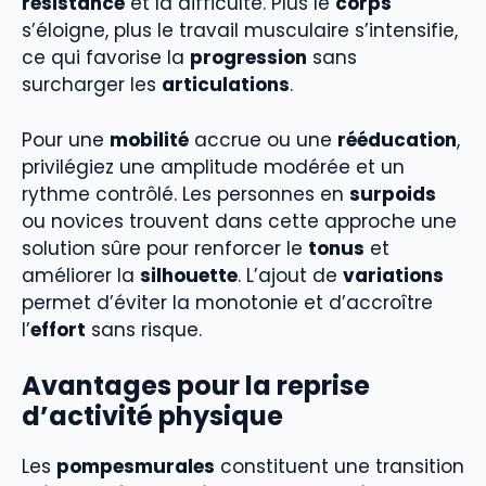
résistance
et la difficulté. Plus le
corps
s’éloigne, plus le travail musculaire s’intensifie,
ce qui favorise la
progression
sans
surcharger les
articulations
.
Pour une
mobilité
accrue ou une
rééducation
,
privilégiez une amplitude modérée et un
rythme contrôlé. Les personnes en
surpoids
ou novices trouvent dans cette approche une
solution sûre pour renforcer le
tonus
et
améliorer la
silhouette
. L’ajout de
variations
permet d’éviter la monotonie et d’accroître
l’
effort
sans risque.
Avantages pour la reprise
d’activité physique
Les
pompesmurales
constituent une transition