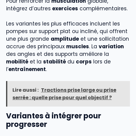
Pour renforcer la
musculation
globale,
intégrez d’autres
exercices
complémentaires.
Les variantes les plus efficaces incluent les
pompes sur support plat ou incliné, qui offrent
une plus grande
amplitude
et une sollicitation
accrue des principaux
muscles
. La
variation
des angles et des supports améliore la
mobilité
et la
stabilité
du
corps
lors de
l’
entraînement
.
Lire aussi :
Tractions prise large ou prise
serrée : quelle prise pour quel objectif ?
Variantes à intégrer pour
progresser