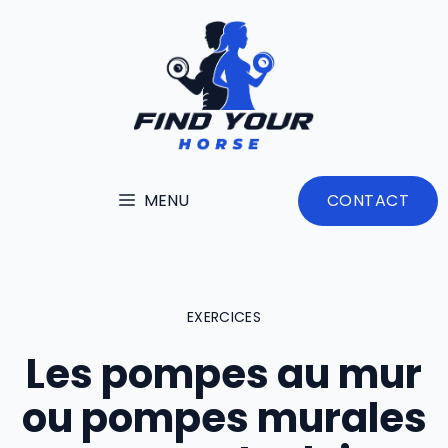
Aller
au
contenu
MENU
CONTACT
EXERCICES
Les pompes au mur
ou pompes murales