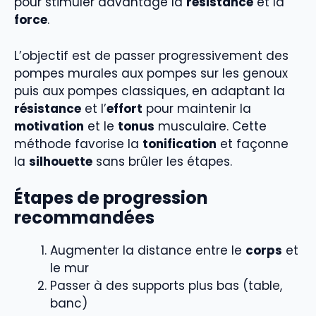
pour stimuler davantage la
résistance
et la
force
.
L’objectif est de passer progressivement des
pompes murales aux pompes sur les genoux
puis aux pompes classiques, en adaptant la
résistance
et l’
effort
pour maintenir la
motivation
et le
tonus
musculaire. Cette
méthode favorise la
tonification
et façonne
la
silhouette
sans brûler les étapes.
Étapes de progression
recommandées
Augmenter la distance entre le
corps
et
le mur
Passer à des supports plus bas (table,
banc)