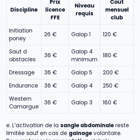
Prix
Coût
Niveau
Discipline
licence
mensuel
requis
FFE
club
Initiation
26 €
Galop 1
120 €
poney
Saut d
Galop 4
36 €
180 €
obstacles
minimum
Dressage
36 €
Galop 5
200 €
Endurance
36 €
Galop 4
250 €
Western
36 €
Galop 3
160 €
Camargue
e. L’activation de la
sangle abdominale
reste
limitée sauf en cas de
gainage
volontaire.