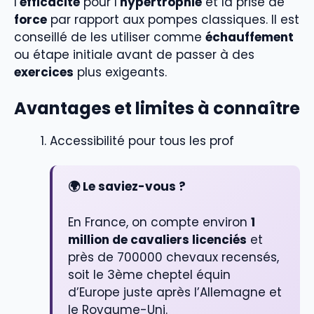
l’
efficacité
pour l’
hypertrophie
et la prise de
force
par rapport aux pompes classiques. Il est
conseillé de les utiliser comme
échauffement
ou étape initiale avant de passer à des
exercices
plus exigeants.
Avantages et limites à connaître
Accessibilité pour tous les prof
🌍 Le saviez-vous ?
En France, on compte environ
1
million de cavaliers licenciés
et
près de 700000 chevaux recensés,
soit le 3ème cheptel équin
d’Europe juste après l’Allemagne et
le Royaume-Uni.