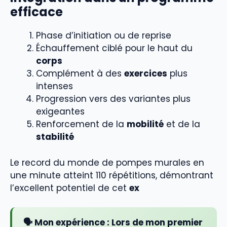
efficace
Phase d’initiation ou de reprise
Échauffement ciblé pour le haut du
corps
Complément à des
exercices
plus
intenses
Progression vers des variantes plus
exigeantes
Renforcement de la
mobilité
et de la
stabilité
Le record du monde de pompes murales en
une minute atteint 110 répétitions, démontrant
l’excellent potentiel de cet
ex
🗣️ Mon expérience :
Lors de mon premier