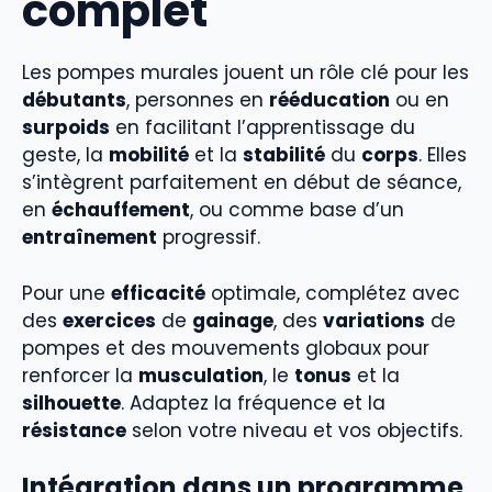
complet
Les pompes murales jouent un rôle clé pour les
débutants
, personnes en
rééducation
ou en
surpoids
en facilitant l’apprentissage du
geste, la
mobilité
et la
stabilité
du
corps
. Elles
s’intègrent parfaitement en début de séance,
en
échauffement
, ou comme base d’un
entraînement
progressif.
Pour une
efficacité
optimale, complétez avec
des
exercices
de
gainage
, des
variations
de
pompes et des mouvements globaux pour
renforcer la
musculation
, le
tonus
et la
silhouette
. Adaptez la fréquence et la
résistance
selon votre niveau et vos objectifs.
Intégration dans un programme