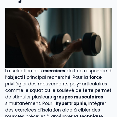
La sélection des
exercices
doit correspondre à
l’
objectif
principal recherché. Pour la
force
,
privilégier des mouvements poly-articulaires
comme le squat ou le soulevé de terre permet
de stimuler plusieurs
groupes musculaires
simultanément. Pour l’
hypertrophie
, intégrer
des exercices d’isolation aide à cibler des
muscles précis et à améliorer la
technique