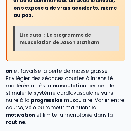
et de la communication avec le cheval,
on s expose à de vrais accidents, même
au pas.
Lire aussi :
Le programme de
musculation de Jason Statham
on
et favorise la perte de masse grasse.
Privilégier des séances courtes à intensité
modérée après la
musculation
permet de
stimuler le système cardiovasculaire sans
nuire à la
progression
musculaire. Varier entre
course, vélo ou rameur maintient la
motivation
et limite la monotonie dans la
routine
.