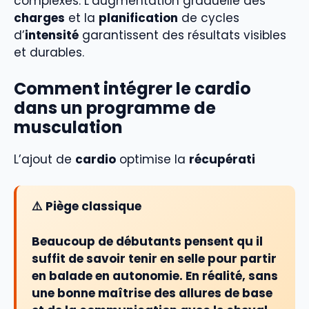
complexes. L’augmentation graduelle des
charges
et la
planification
de cycles
d’
intensité
garantissent des résultats visibles
et durables.
Comment intégrer le cardio
dans un programme de
musculation
L’ajout de
cardio
optimise la
récupérati
⚠️ Piège classique
Beaucoup de débutants pensent qu il
suffit de savoir tenir en selle pour partir
en balade en autonomie. En réalité, sans
une bonne maîtrise des allures de base