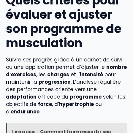
Quels critères pour
évaluer et ajuster
son programme de
musculation
Suivre ses progrès grâce à un carnet de suivi
ou une application permet d’ajuster le
nombre
d’exercices
, les
charges
et l’
intensité
pour
maintenir la
progression
. L’analyse régulière
des performances oriente vers une
adaptation
efficace du
programme
selon les
objectifs de
force
, d’
hypertrophie
ou
d’
endurance
.
Lire aussi :
Comment faire ressortir ses