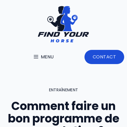
Aller
au
contenu
MENU
CONTACT
ENTRAÎNEMENT
Comment faire un
bon programme de