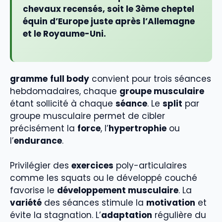
chevaux recensés, soit le 3ème cheptel
équin d’Europe juste après l’Allemagne
et le Royaume-Uni.
gramme
full body
convient pour trois séances
hebdomadaires, chaque
groupe musculaire
étant sollicité à chaque
séance
. Le
split
par
groupe musculaire permet de cibler
précisément la
force
, l’
hypertrophie
ou
l’
endurance
.
Privilégier des
exercices
poly-articulaires
comme les squats ou le développé couché
favorise le
développement musculaire
. La
variété
des séances stimule la
motivation
et
évite la stagnation. L’
adaptation
régulière du