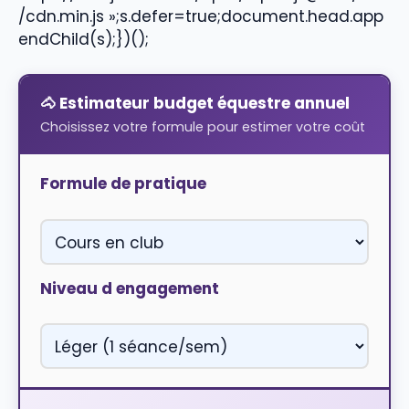
/cdn.min.js »;s.defer=true;document.head.app
endChild(s);})();
🐴 Estimateur budget équestre annuel
Choisissez votre formule pour estimer votre coût
Formule de pratique
Niveau d engagement