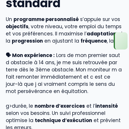
standard
Un
programme personnalisé
s’appuie sur vos
objectifs
, votre niveau, votre emploi du temps
et vos préférences. Il maximise l’
adaptation
et
la
progression
en ajustant la
fréquence
, la
🗣️ Mon expérience :
Lors de mon premier saut
d obstacle à 14 ans, je me suis retrouvée par
terre dès le 3ème obstacle. Mon moniteur m a
fait remonter immédiatement et c est ce
jour-là que j ai vraiment compris le sens du
mot persévérance en équitation.
g>durée, le
nombre d’exercices
et l’
intensité
selon vos besoins. Un suivi professionnel
optimise la
technique d’exécution
et prévient
les erreurs.