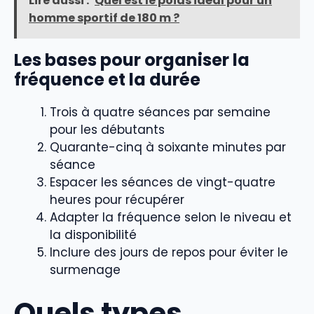
Lire aussi :
Quel est le poids idéal pour un
homme sportif de 180 m ?
Les bases pour organiser la
fréquence et la durée
Trois à quatre séances par semaine
pour les débutants
Quarante-cinq à soixante minutes par
séance
Espacer les séances de vingt-quatre
heures pour récupérer
Adapter la fréquence selon le niveau et
la disponibilité
Inclure des jours de repos pour éviter le
surmenage
Quels types