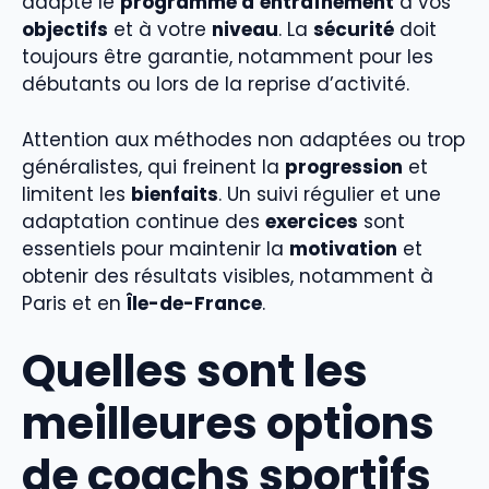
adapte le
programme d’entraînement
à vos
objectifs
et à votre
niveau
. La
sécurité
doit
toujours être garantie, notamment pour les
débutants ou lors de la reprise d’activité.
Attention aux méthodes non adaptées ou trop
généralistes, qui freinent la
progression
et
limitent les
bienfaits
. Un suivi régulier et une
adaptation continue des
exercices
sont
essentiels pour maintenir la
motivation
et
obtenir des résultats visibles, notamment à
Paris et en
Île-de-France
.
Quelles sont les
meilleures options
de coachs sportifs