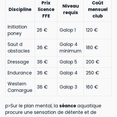
Prix
Coût
Niveau
Discipline
licence
mensuel
requis
FFE
club
Initiation
26 €
Galop 1
120 €
poney
Saut d
Galop 4
36 €
180 €
obstacles
minimum
Dressage
36 €
Galop 5
200 €
Endurance
36 €
Galop 4
250 €
Western
36 €
Galop 3
160 €
Camargue
p>Sur le plan mental, la
séance
aquatique
procure une sensation de détente et de