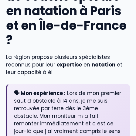
en natation à Paris
et en Île-de-France
?
La région propose plusieurs spécialistes
reconnus pour leur
expertise
en
natation
et
leur capacité à él
🗣️ Mon expérience :
Lors de mon premier
saut d obstacle à 14 ans, je me suis
retrouvée par terre dès le 3ème
obstacle. Mon moniteur m a fait
remonter immédiatement et c est ce
jour-là que j ai vraiment compris le sens