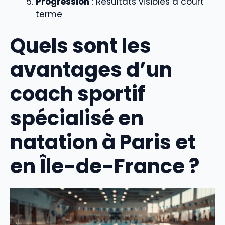
Progression
: Résultats visibles à court
terme
Quels sont les
avantages d’un
coach sportif
spécialisé en
natation à Paris et
en Île-de-France ?