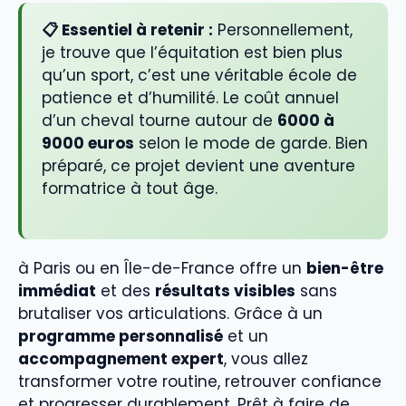
📋 Essentiel à retenir :
Personnellement,
je trouve que l’équitation est bien plus
qu’un sport, c’est une véritable école de
patience et d’humilité. Le coût annuel
d’un cheval tourne autour de
6000 à
9000 euros
selon le mode de garde. Bien
préparé, ce projet devient une aventure
formatrice à tout âge.
à Paris ou en Île-de-France offre un
bien-être
immédiat
et des
résultats visibles
sans
brutaliser vos articulations. Grâce à un
programme personnalisé
et un
accompagnement expert
, vous allez
transformer votre routine, retrouver confiance
et progresser durablement. Prêt à faire de