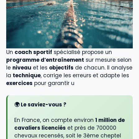
Un
coach sportif
spécialisé propose un
programme d’entraînement
sur mesure selon
le
niveau
et les
objectifs
de chacun. Il analyse
la
technique
, corrige les erreurs et adapte les
exercices
pour garantir u
🌍 Le saviez-vous ?
En France, on compte environ
1 million de
cavaliers licenciés
et près de 700000
chevaux recensés, soit le 3ème cheptel