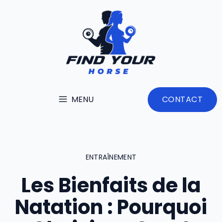
Aller
au
contenu
MENU
CONTACT
ENTRAÎNEMENT
Les Bienfaits de la
Natation : Pourquoi