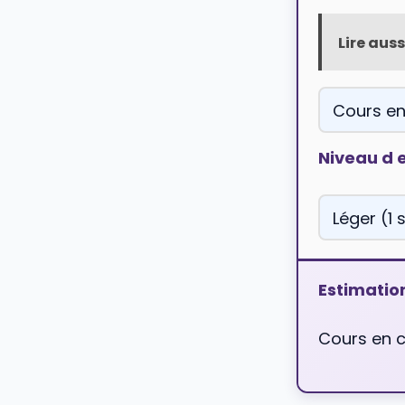
Lire aussi
Niveau d
Estimatio
Cours en c