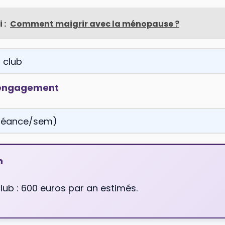
 :
Comment maigrir avec la ménopause ?
 engagement
n
lub : 600 euros par an estimés.