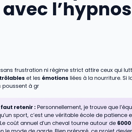
 avec l’hypnos
sans frustration ni régime strict attire ceux qui lut
trôlables
et les
émotions
liées à la nourriture. Si 
s poussent à gr
 faut retenir :
Personnellement, je trouve que l’équ
qu’un sport, c’est une véritable école de patience e
. Le coût annuel d’un cheval tourne autour de
6000
n le mode de garde. Bien préparé, ce projet devie