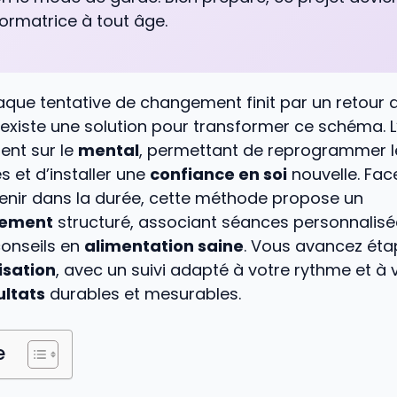
ormatrice à tout âge.
haque tentative de changement finit par un retour
il existe une solution pour transformer ce schéma. L
ent sur le
mental
, permettant de reprogrammer l
 et d’installer une
confiance en soi
nouvelle. Face
 tenir dans la durée, cette méthode propose un
ement
structuré, associant séances personnalisé
onseils en
alimentation saine
. Vous avancez éta
isation
, avec un suivi adapté à votre rythme et à 
ultats
durables et mesurables.
e