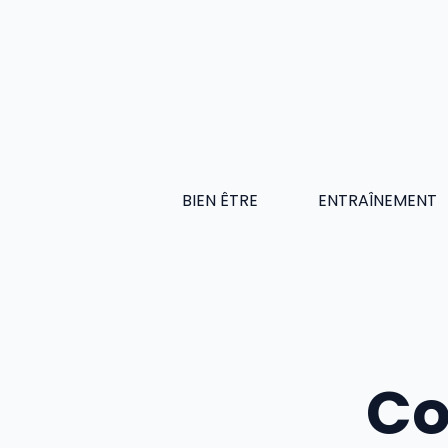
Aller
au
contenu
BIEN ÊTRE
ENTRAÎNEMENT
Co