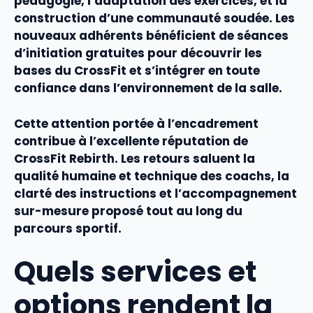
pédagogie, l’adaptation des exercices, et la
construction d’une
communauté
soudée. Les
nouveaux adhérents bénéficient de
séances
d’initiation
gratuites pour découvrir les
bases du CrossFit et s’intégrer en toute
confiance dans l’
environnement
de la salle.
Cette attention portée à l’
encadrement
contribue à l’excellente réputation de
CrossFit Rebirth. Les retours saluent la
qualité
humaine et technique des
coach
s, la
clarté des instructions et l’accompagnement
sur-mesure proposé tout au long du
parcours sportif.
Quels services et
options rendent la