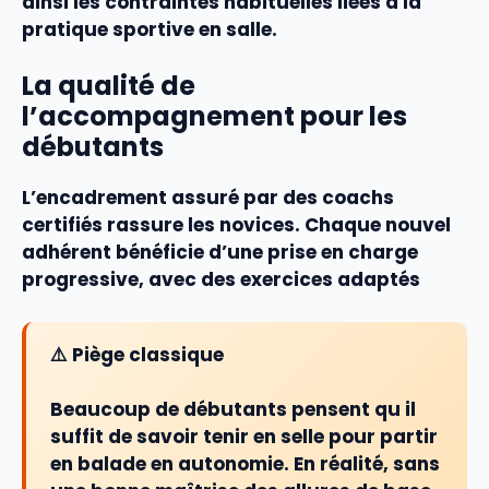
ainsi les contraintes habituelles liées à la
pratique sportive en salle.
La qualité de
l’accompagnement pour les
débutants
L’
encadrement
assuré par des
coach
s
certifiés rassure les novices. Chaque nouvel
adhérent bénéficie d’une prise en charge
progressive, avec des exercices adaptés
⚠️ Piège classique
Beaucoup de débutants pensent qu il
suffit de savoir tenir en selle pour partir
en balade en autonomie. En réalité, sans