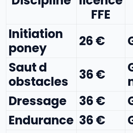
Discipline
licence
FFE
Initiation
26 €
poney
Saut d
36 €
obstacles
Dressage
36 €
Endurance
36 €