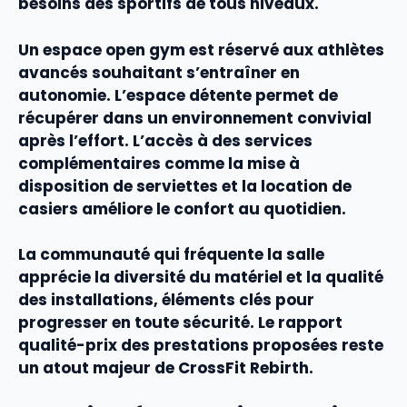
besoins des sportifs de tous niveaux.
Un
espace open gym
est réservé aux athlètes
avancés souhaitant s’entraîner en
autonomie. L’
espace détente
permet de
récupérer dans un
environnement
convivial
après l’effort. L’accès à des
services
complémentaires comme la mise à
disposition de serviettes et la location de
casiers améliore le confort au quotidien.
La
communauté
qui fréquente la salle
apprécie la diversité du
matériel
et la
qualité
des installations, éléments clés pour
progresser en toute sécurité. Le
rapport
qualité-prix
des
prestations
proposées reste
un atout majeur de CrossFit Rebirth.