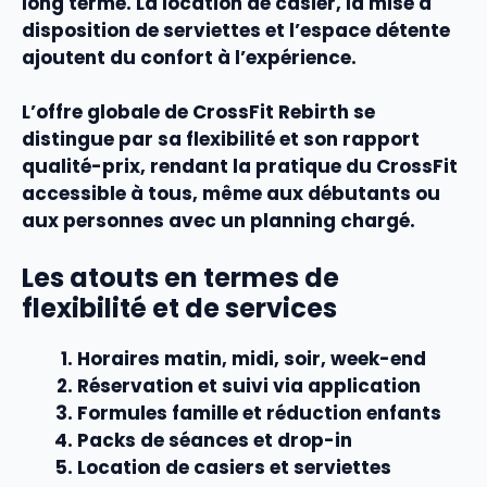
long terme. La location de casier, la mise à
disposition de serviettes et l’
espace détente
ajoutent du confort à l’expérience.
L’
offre
globale de CrossFit Rebirth se
distingue par sa
flexibilité
et son
rapport
qualité-prix
, rendant la pratique du CrossFit
accessible à tous, même aux débutants ou
aux personnes avec un planning chargé.
Les atouts en termes de
flexibilité et de services
Horaires
matin, midi, soir, week-end
Réservation
et suivi via application
Formules
famille et réduction enfants
Packs de séances
et drop-in
Location de casiers
et serviettes