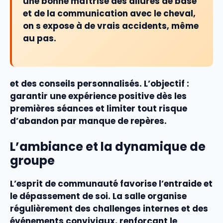
une bonne maîtrise des allures de base
et de la communication avec le cheval,
on s expose à de vrais accidents, même
au pas.
et des conseils personnalisés. L’objectif :
garantir une
expérience
positive dès les
premières
séances
et limiter tout risque
d’abandon par manque de repères.
L’ambiance et la dynamique de
groupe
L’esprit de
communauté
favorise l’entraide et
le dépassement de soi. La salle organise
régulièrement des challenges internes et des
événements conviviaux, renforçant le