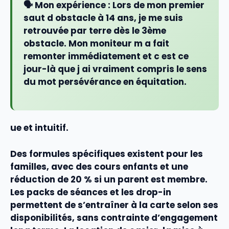
🗣️ Mon expérience :
Lors de mon premier
saut d obstacle à 14 ans, je me suis
retrouvée par terre dès le 3ème
obstacle. Mon moniteur m a fait
remonter immédiatement et c est ce
jour-là que j ai vraiment compris le sens
du mot persévérance en équitation.
ue et intuitif.
Des
formules
spécifiques existent pour les
familles, avec des cours enfants et une
réduction de 20 % si un parent est membre.
Les packs de
séances
et les drop-in
permettent de s’entraîner à la carte selon ses
disponibilités, sans contrainte d’
engagement