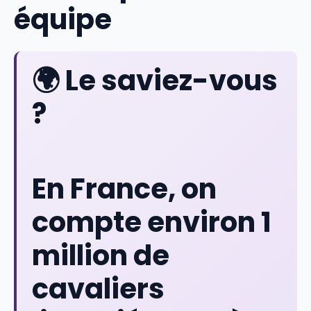
équipe
🌍 Le saviez-vous
?
En France, on
compte environ
1
million de
cavaliers