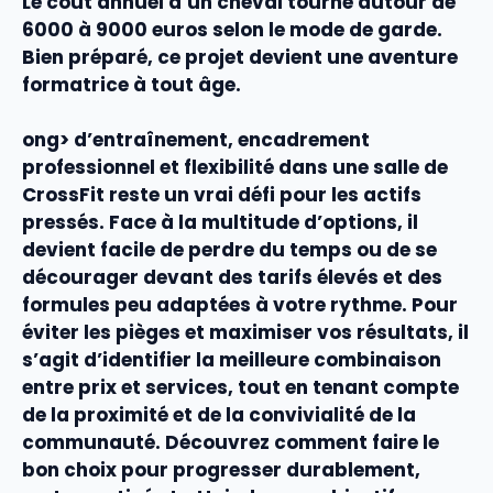
Le coût annuel d’un cheval tourne autour de
6000 à 9000 euros
selon le mode de garde.
Bien préparé, ce projet devient une aventure
formatrice à tout âge.
ong> d’entraînement,
encadrement
professionnel
et
flexibilité
dans une salle de
CrossFit reste un vrai défi pour les actifs
pressés. Face à la multitude d’options, il
devient facile de perdre du temps ou de se
décourager devant des tarifs élevés et des
formules peu adaptées à votre rythme. Pour
éviter les pièges et maximiser vos résultats, il
s’agit d’identifier la
meilleure combinaison
entre
prix
et
services
, tout en tenant compte
de la
proximité
et de la
convivialité
de la
communauté. Découvrez comment faire le
bon choix pour progresser durablement,