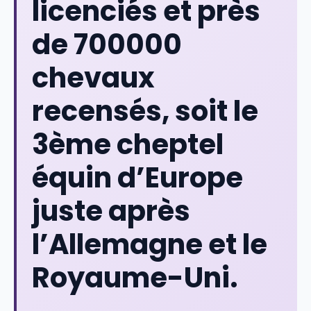
licenciés
et près
de 700000
chevaux
recensés, soit le
3ème cheptel
équin d’Europe
juste après
l’Allemagne et le
Royaume-Uni.