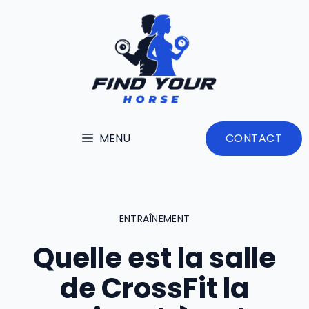
Aller
au
contenu
MENU
CONTACT
ENTRAÎNEMENT
Quelle est la salle
de CrossFit la