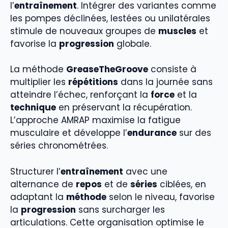
l’
entraînement
. Intégrer des variantes comme
les pompes déclinées, lestées ou unilatérales
stimule de nouveaux groupes de
muscles
et
favorise la
progression
globale.
La méthode
GreaseTheGroove
consiste à
multiplier les
répétitions
dans la journée sans
atteindre l’échec, renforçant la
force
et la
technique
en préservant la récupération.
L’approche AMRAP maximise la fatigue
musculaire et développe l’
endurance
sur des
séries chronométrées.
Structurer l’
entraînement
avec une
alternance de
repos
et de
séries
ciblées, en
adaptant la
méthode
selon le niveau, favorise
la
progression
sans surcharger les
articulations. Cette organisation optimise le