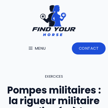
Aller
au
contenu
MENU
CONTACT
EXERCICES
Pompes militaires :
la rigueur militaire