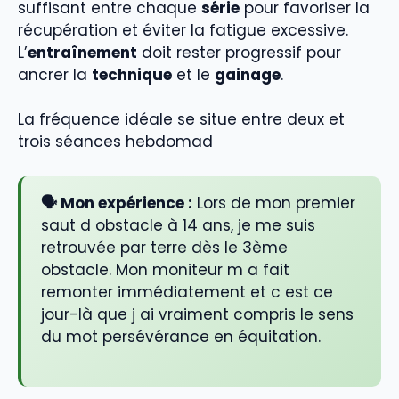
suffisant entre chaque
série
pour favoriser la
récupération et éviter la fatigue excessive.
L’
entraînement
doit rester progressif pour
ancrer la
technique
et le
gainage
.
La fréquence idéale se situe entre deux et
trois séances hebdomad
🗣️ Mon expérience :
Lors de mon premier
saut d obstacle à 14 ans, je me suis
retrouvée par terre dès le 3ème
obstacle. Mon moniteur m a fait
remonter immédiatement et c est ce
jour-là que j ai vraiment compris le sens
du mot persévérance en équitation.