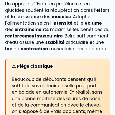
Un apport suffisant en protéines et en
glucides soutient la récupération après l’
effort
et la croissance des
muscles
. Adapter
l’alimentation selon l’
intensité
et le
volume
des
entraînements
maximise les bénéfices du
renforcementmusculaire
. Boire suffisamment
d’eau assure une
stabilité
articulaire et une
bonne
contraction
musculaire lors de chaqu
⚠️ Piège classique
Beaucoup de débutants pensent qu il
suffit de savoir tenir en selle pour partir
en balade en autonomie. En réalité, sans
une bonne maîtrise des allures de base
et de la communication avec le cheval,
on s expose à de vrais accidents, même