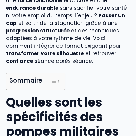
une
force fonctionnelle
accrue et une
endurance durable
sans sacrifier votre santé
ni votre emploi du temps. L’enjeu ?
Passer un
cap
et sortir de la stagnation grâce à une
progression structurée
et des techniques
adaptées à votre rythme de vie. Voici
comment intégrer ce format exigeant pour
transformer votre silhouette
et retrouver
confiance
séance après séance.
Sommaire
Quelles sont les
spécificités des
pompes militaires