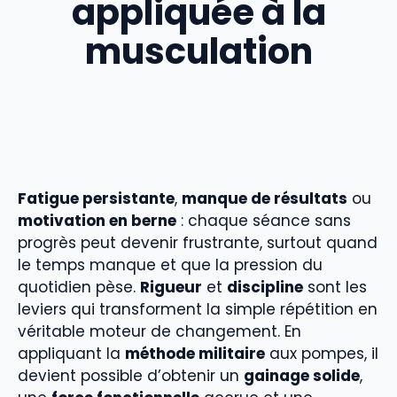
appliquée à la
musculation
Fatigue persistante
,
manque de résultats
ou
motivation en berne
: chaque séance sans
progrès peut devenir frustrante, surtout quand
le temps manque et que la pression du
quotidien pèse.
Rigueur
et
discipline
sont les
leviers qui transforment la simple répétition en
véritable moteur de changement. En
appliquant la
méthode militaire
aux pompes, il
devient possible d’obtenir un
gainage solide
,