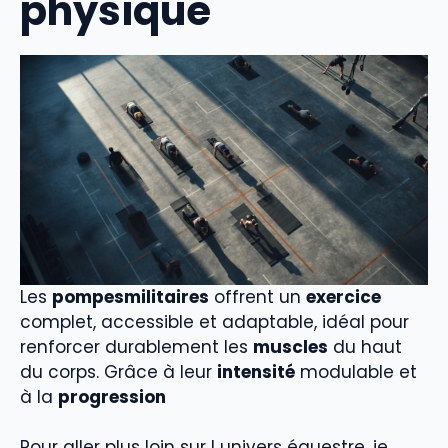
physique
Les
pompesmilitaires
offrent un
exercice
complet, accessible et adaptable, idéal pour
renforcer durablement les
muscles
du haut
du corps. Grâce à leur
intensité
modulable et
à la
progression
Pour aller plus loin sur l univers équestre, je