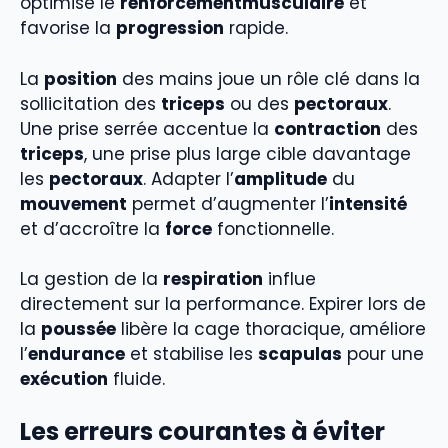
optimise le
renforcementmusculaire
et
favorise la
progression
rapide.
La
position
des mains joue un rôle clé dans la
sollicitation des
triceps
ou des
pectoraux
.
Une prise serrée accentue la
contraction
des
triceps
, une prise plus large cible davantage
les
pectoraux
. Adapter l’
amplitude
du
mouvement
permet d’augmenter l’
intensité
et d’accroître la
force
fonctionnelle.
La gestion de la
respiration
influe
directement sur la performance. Expirer lors de
la
poussée
libère la cage thoracique, améliore
l’
endurance
et stabilise les
scapulas
pour une
exécution
fluide.
Les erreurs courantes à éviter