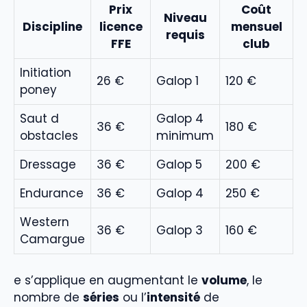
Prix
Coût
Niveau
Discipline
licence
mensuel
requis
FFE
club
Initiation
26 €
Galop 1
120 €
poney
Saut d
Galop 4
36 €
180 €
obstacles
minimum
Dressage
36 €
Galop 5
200 €
Endurance
36 €
Galop 4
250 €
Western
36 €
Galop 3
160 €
Camargue
e s’applique en augmentant le
volume
, le
nombre de
séries
ou l’
intensité
de