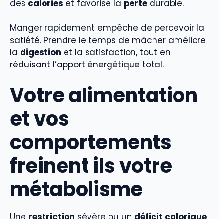
des
calories
et favorise la
perte
durable.
Manger rapidement empêche de percevoir la
satiété. Prendre le temps de mâcher améliore
la
digestion
et la satisfaction, tout en
réduisant l’apport énergétique total.
Votre alimentation
et vos
comportements
freinent ils votre
métabolisme
Une
restriction
sévère ou un
déficit calorique