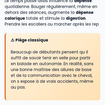
Le temps passé assis influence la
dépense
quotidienne. Bouger régulièrement, même en
dehors des séances, augmente la
dépense
calorique
totale et stimule la
digestion
.
Prendre les escaliers ou marcher après les rep
⚠️ Piège classique
Beaucoup de débutants pensent qu il
suffit de savoir tenir en selle pour partir
en balade en autonomie. En réalité, sans
une bonne maîtrise des allures de base
et de la communication avec le cheval,
on s expose à de vrais accidents, même
au pas.