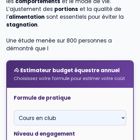
les
comportements
et le mode de vie.
L’ajustement des
portions
et la qualité de
l’
alimentation
sont essentiels pour éviter la
stagnation
.
Une étude menée sur 800 personnes a
démontré que l
🐴 Estimateur budget équestre annuel
Choisissez votre formule pour estimer votre coût
Formule de pratique
Niveau d engagement