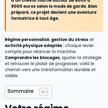
d’un cheval tourne autour de
6000 à
9000 euros
selon le mode de garde. Bien
préparé, ce projet devient une aventure
formatrice à tout âge.
Régime personnalisé
,
gestion du stress
et
activité physique adaptée
: chaque levier
compte pour relancer la machine.
Comprendre les blocages
, ajuster la stratégie
et retrouver le plaisir de progresser, voilà le
chemin vers une transformation durable et
visible.
Sommaire