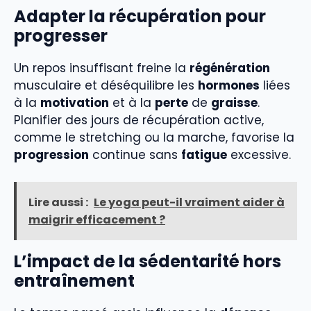
Adapter la récupération pour
progresser
Un repos insuffisant freine la
régénération
musculaire et déséquilibre les
hormones
liées
à la
motivation
et à la
perte
de
graisse
.
Planifier des jours de récupération active,
comme le stretching ou la marche, favorise la
progression
continue sans
fatigue
excessive.
Lire aussi :
Le yoga peut-il vraiment aider à
maigrir efficacement ?
L’impact de la sédentarité hors
entraînement