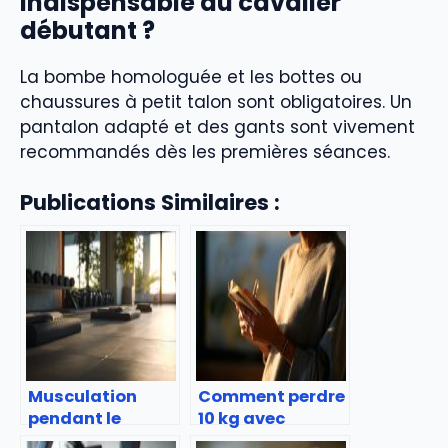
indispensable au cavalier
débutant ?
La bombe homologuée et les bottes ou
chaussures à petit talon sont obligatoires. Un
pantalon adapté et des gants sont vivement
recommandés dès les premières séances.
Publications Similaires :
Musculation
Comment perdre
pendant le
10 kg avec
ramadan :
l’hypnose ?