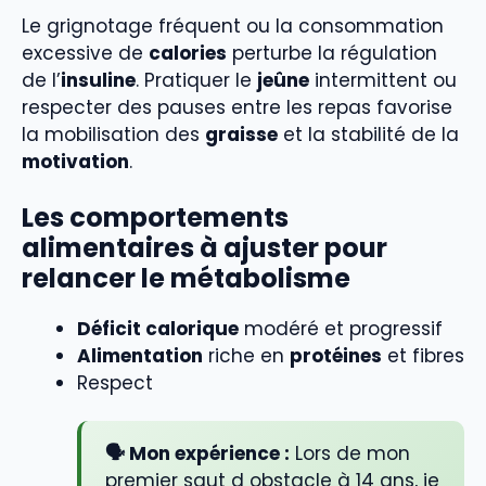
Le grignotage fréquent ou la consommation
excessive de
calories
perturbe la régulation
de l’
insuline
. Pratiquer le
jeûne
intermittent ou
respecter des pauses entre les repas favorise
la mobilisation des
graisse
et la stabilité de la
motivation
.
Les comportements
alimentaires à ajuster pour
relancer le métabolisme
Déficit calorique
modéré et progressif
Alimentation
riche en
protéines
et fibres
Respect
🗣️ Mon expérience :
Lors de mon
premier saut d obstacle à 14 ans, je