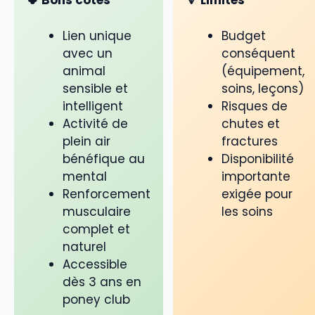
🍀 Bons côtés
🔻 Limites
Lien unique
Budget
avec un
conséquent
animal
(équipement,
sensible et
soins, leçons)
intelligent
Risques de
Activité de
chutes et
plein air
fractures
bénéfique au
Disponibilité
mental
importante
Renforcement
exigée pour
musculaire
les soins
complet et
naturel
Accessible
dès 3 ans en
poney club