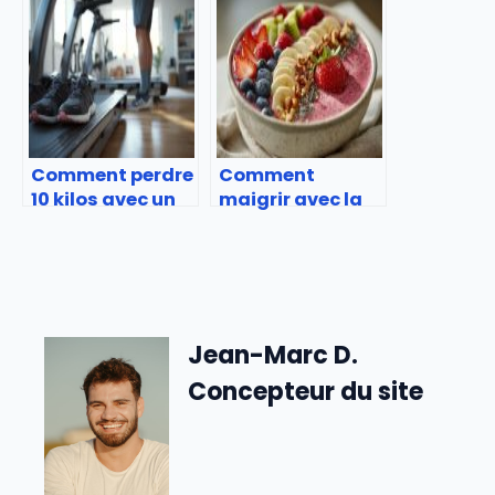
comment
progresser ?
Comment perdre
Comment
10 kilos avec un
maigrir avec la
tapis de course ?
ménopause ?
Jean-Marc D.
Concepteur du site