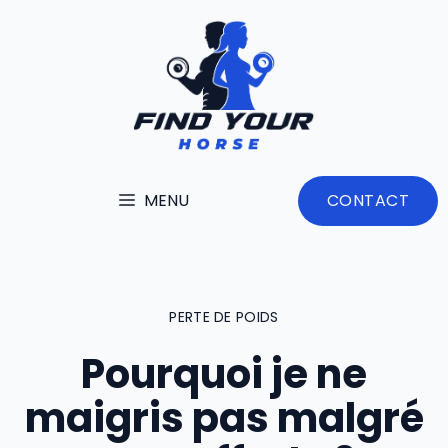
Aller
au
contenu
MENU
CONTACT
PERTE DE POIDS
Pourquoi je ne
maigris pas malgré