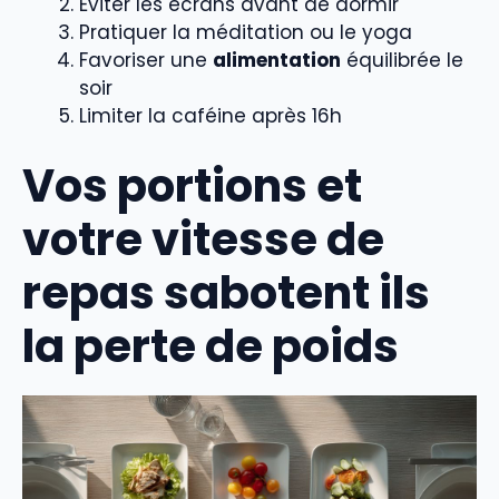
Éviter les écrans avant de dormir
Pratiquer la méditation ou le yoga
Favoriser une
alimentation
équilibrée le
soir
Limiter la caféine après 16h
Vos portions et
votre vitesse de
repas sabotent ils
la perte de poids