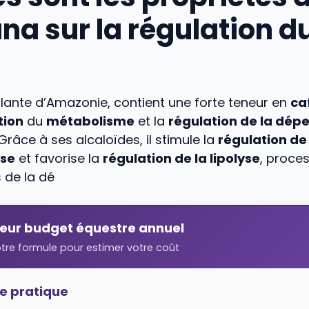
na sur la régulation d
lante d’Amazonie, contient une forte teneur en
ca
tion
du
métabolisme
et la
régulation de la dép
Grâce à ses alcaloïdes, il stimule la
régulation de
se
et favorise la
régulation de la lipolyse
, proce
 de la dé
teur budget équestre annuel
otre formule pour estimer votre coût
e pratique