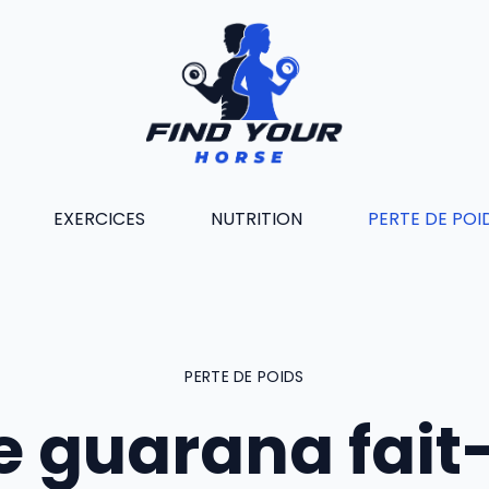
EXERCICES
NUTRITION
PERTE DE POI
PERTE DE POIDS
e guarana fait-