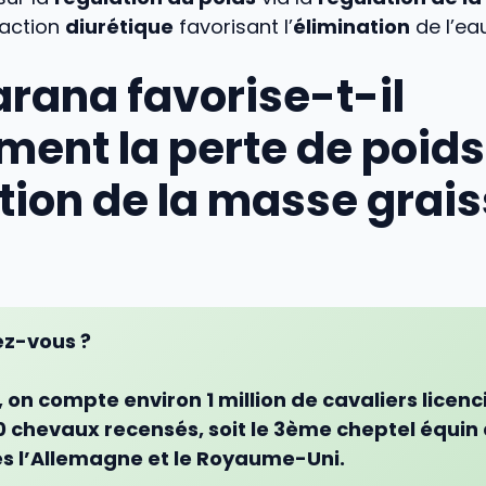
 action
diurétique
favorisant l’
élimination
de l’ea
arana favorise-t-il
ment la perte de poids 
tion de la masse grai
ez-vous ?
, on compte environ
1 million de cavaliers licenc
 chevaux recensés, soit le 3ème cheptel équin
ès l’Allemagne et le Royaume-Uni.