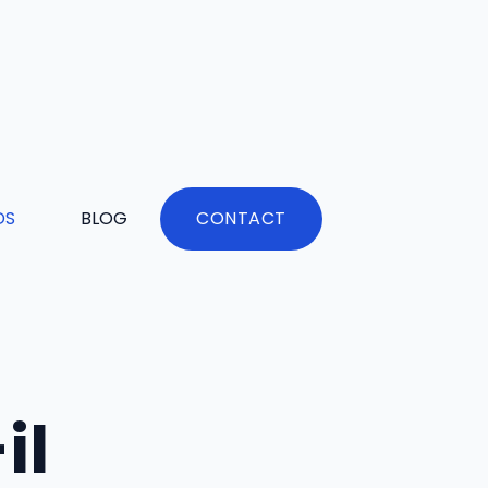
DS
BLOG
CONTACT
il