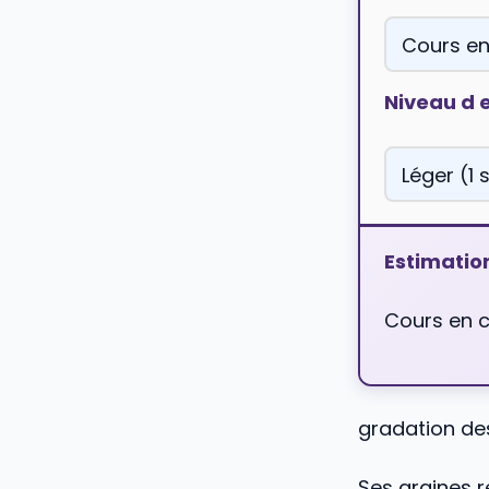
Niveau d
Estimatio
Cours en c
gradation d
Ses graines