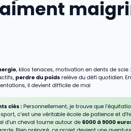
aiment maigri
nergie
, kilos tenaces, motivation en dents de scie 
ctifs,
perdre du poids
relève du défi quotidien. E
ntations, il devient difficile de mai
ts clés :
Personnellement, je trouve que l’équitatio
sport, c’est une véritable école de patience et d’hu
l d’un cheval tourne autour de
6000 à 9000 euro
rde. Bien préparé, ce projet devient une aventur